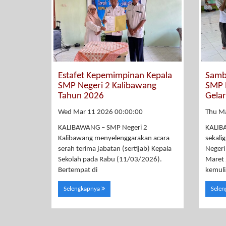
Estafet Kepemimpinan Kepala
Samb
SMP Negeri 2 Kalibawang
SMP 
Tahun 2026
Gela
Wed Mar 11 2026 00:00:00
Thu M
KALIBAWANG – SMP Negeri 2
KALIB
Kalibawang menyelenggarakan acara
sekali
serah terima jabatan (sertijab) Kepala
Negeri
Sekolah pada Rabu (11/03/2026).
Maret 
Bertempat di
kemuli
Selengkapnya
Sele