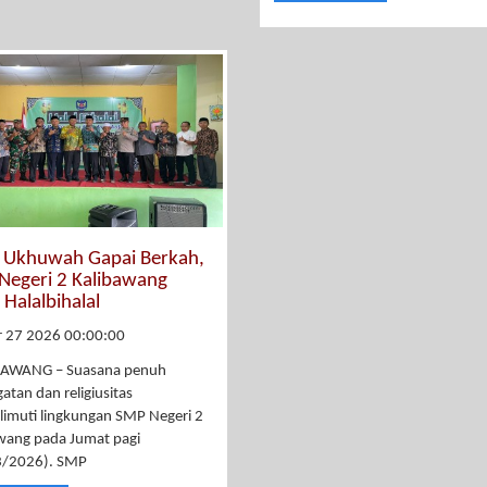
t Ukhuwah Gapai Berkah,
Negeri 2 Kalibawang
 Halalbihalal
r 27 2026 00:00:00
AWANG – Suasana penuh
atan dan religiusitas
imuti lingkungan SMP Negeri 2
wang pada Jumat pagi
3/2026). SMP