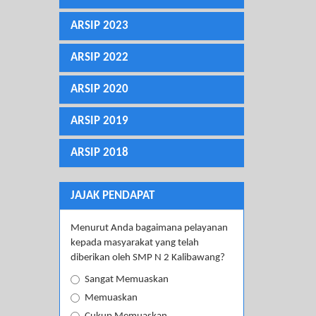
ARSIP 2023
ARSIP 2022
ARSIP 2020
ARSIP 2019
ARSIP 2018
JAJAK PENDAPAT
Menurut Anda bagaimana pelayanan
kepada masyarakat yang telah
diberikan oleh SMP N 2 Kalibawang?
Sangat Memuaskan
Memuaskan