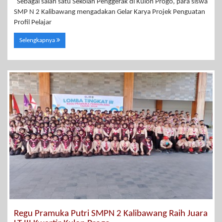
Sebagai salah satu Sekolah Penggerak di Kulon Progo, para siswa
SMP N 2 Kalibawang mengadakan Gelar Karya Projek Penguatan
Profil Pelajar
Selengkapnya
Regu Pramuka Putri SMPN 2 Kalibawang Raih Juara