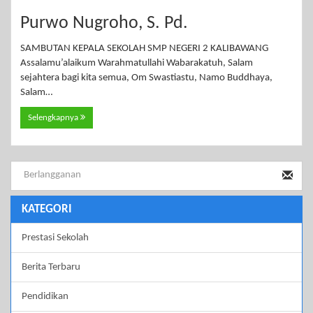
Purwo Nugroho, S. Pd.
SAMBUTAN KEPALA SEKOLAH SMP NEGERI 2 KALIBAWANG
Assalamu’alaikum Warahmatullahi Wabarakatuh, Salam
sejahtera bagi kita semua, Om Swastiastu, Namo Buddhaya,
Salam…
Selengkapnya
KATEGORI
Prestasi Sekolah
Berita Terbaru
Pendidikan