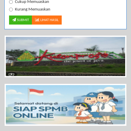
Cukup Memuaskan
Kurang Memuaskan
SUBMIT
LIHAT HASIL