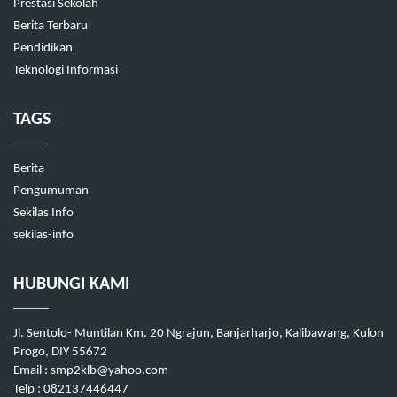
Prestasi Sekolah
Berita Terbaru
Pendidikan
Teknologi Informasi
TAGS
Berita
Pengumuman
Sekilas Info
sekilas-info
HUBUNGI KAMI
Jl. Sentolo- Muntilan Km. 20 Ngrajun, Banjarharjo, Kalibawang, Kulon
Progo, DIY 55672
Email : smp2klb@yahoo.com
Telp : 082137446447