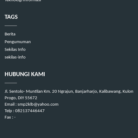
Teknologi Informasi
TAGS
Berita
Pengumuman
Sekilas Info
sekilas-info
HUBUNGI KAMI
Jl. Sentolo- Muntilan Km. 20 Ngrajun, Banjarharjo, Kalibawang, Kulon
Progo, DIY 55672
Email : smp2klb@yahoo.com
Telp : 082137446447
Fax : -