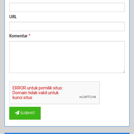
URL
Komentar
*
SUBMIT