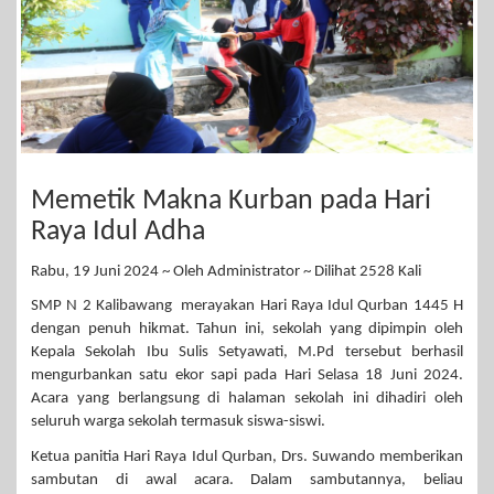
Memetik Makna Kurban pada Hari
Raya Idul Adha
Rabu, 19 Juni 2024 ~ Oleh Administrator ~ Dilihat 2528 Kali
SMP N 2 Kalibawang merayakan Hari Raya Idul Qurban 1445 H
dengan penuh hikmat. Tahun ini, sekolah yang dipimpin oleh
Kepala Sekolah Ibu Sulis Setyawati, M.Pd tersebut berhasil
mengurbankan satu ekor sapi pada Hari Selasa 18 Juni 2024.
Acara yang berlangsung di halaman sekolah ini dihadiri oleh
seluruh warga sekolah termasuk siswa-siswi.
Ketua panitia Hari Raya Idul Qurban, Drs. Suwando memberikan
sambutan di awal acara. Dalam sambutannya, beliau