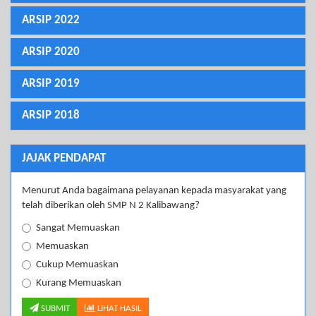
ARSIP 2022
ARSIP 2020
ARSIP 2019
ARSIP 2018
JAJAK PENDAPAT
Menurut Anda bagaimana pelayanan kepada masyarakat yang
telah diberikan oleh SMP N 2 Kalibawang?
Sangat Memuaskan
Memuaskan
Cukup Memuaskan
Kurang Memuaskan
SUBMIT
LIHAT HASIL