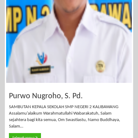
Purwo Nugroho, S. Pd.
SAMBUTAN KEPALA SEKOLAH SMP NEGERI 2 KALIBAWANG
Assalamu’alaikum Warahmatullahi Wabarakatuh, Salam
sejahtera bagi kita semua, Om Swastiastu, Namo Buddhaya,
Salam…
Selengkapnya