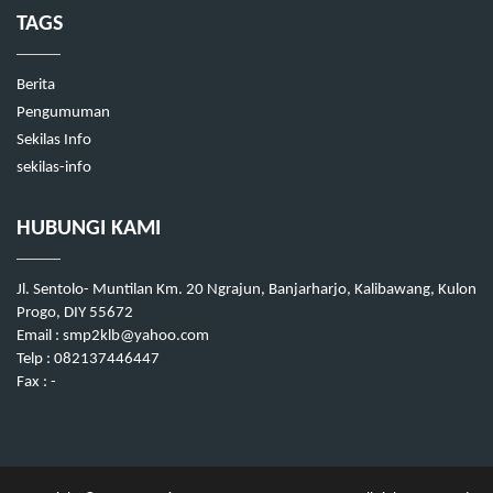
TAGS
Berita
Pengumuman
Sekilas Info
sekilas-info
HUBUNGI KAMI
Jl. Sentolo- Muntilan Km. 20 Ngrajun, Banjarharjo, Kalibawang, Kulon
Progo, DIY 55672
Email : smp2klb@yahoo.com
Telp : 082137446447
Fax : -