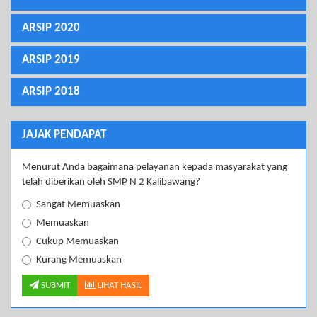
ARSIP 2020
ARSIP 2019
ARSIP 2018
JAJAK PENDAPAT
Menurut Anda bagaimana pelayanan kepada masyarakat yang
telah diberikan oleh SMP N 2 Kalibawang?
Sangat Memuaskan
Memuaskan
Cukup Memuaskan
Kurang Memuaskan
SUBMIT
LIHAT HASIL