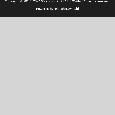
Copyright © 2017 - 2026
SMP NEGERI 2 KALIBAWANG
All rights reserved.
Powered by
sekolahku.web.id