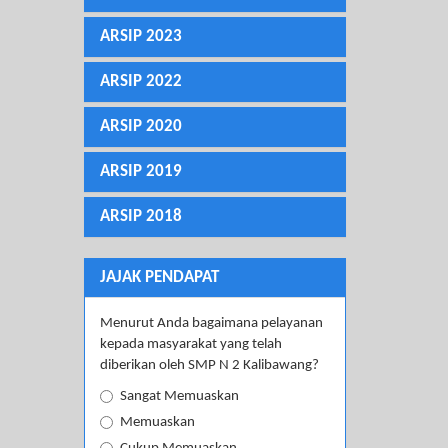
ARSIP 2023
ARSIP 2022
ARSIP 2020
ARSIP 2019
ARSIP 2018
JAJAK PENDAPAT
Menurut Anda bagaimana pelayanan
kepada masyarakat yang telah
diberikan oleh SMP N 2 Kalibawang?
Sangat Memuaskan
Memuaskan