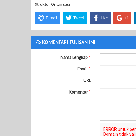
Struktur Organisasi
E-mail
Tweet
Like
+1
KOMENTARI TULISAN INI
Nama Lengkap
*
Email
*
URL
Komentar
*