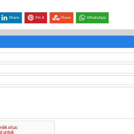
Share
Pin it
Share
WhatsApp