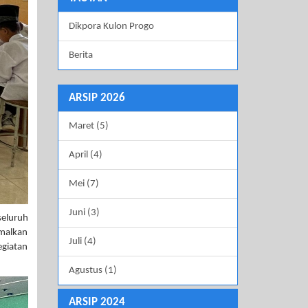
Dikpora Kulon Progo
Berita
ARSIP 2026
Maret (5)
April (4)
Mei (7)
Juni (3)
seluruh
amalkan
Juli (4)
egiatan
Agustus (1)
ARSIP 2024