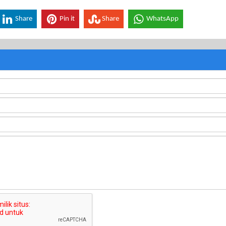
Share
Pin it
Share
WhatsApp