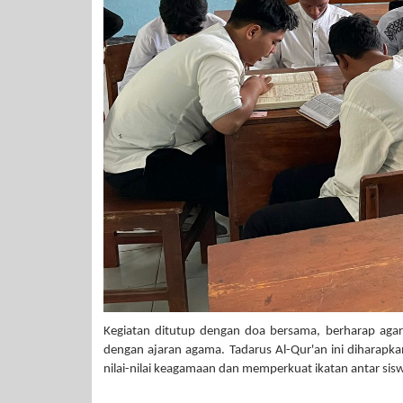
Kegiatan ditutup dengan doa bersama, berharap aga
dengan ajaran agama. Tadarus Al-Qur'an ini diharap
nilai-nilai keagamaan dan memperkuat ikatan antar sis