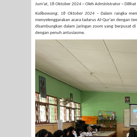
Jum'at, 18 Oktober 2024 ~ Oleh Administrator ~ Dilihat
Kalibawang, 18 Oktober 2024
– Dalam rangka memp
menyelenggarakan acara tadarus Al-Qur'an dengan te
disambungkan dalam jaringan zoom yang berpusat di Di
dengan penuh antusiasme.