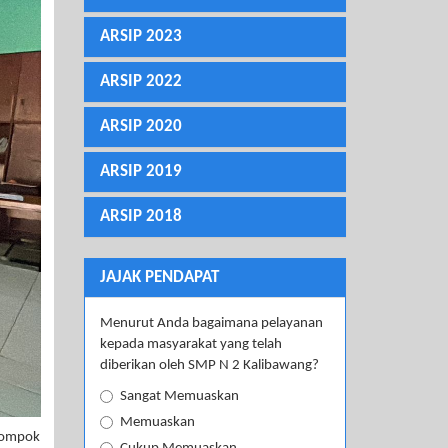
ARSIP 2023
ARSIP 2022
ARSIP 2020
ARSIP 2019
ARSIP 2018
JAJAK PENDAPAT
Menurut Anda bagaimana pelayanan
kepada masyarakat yang telah
diberikan oleh SMP N 2 Kalibawang?
Sangat Memuaskan
Memuaskan
lompok