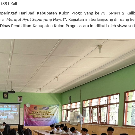
 1851 Kali
eringati Hari Jadi Kabupaten Kulon Progo yang ke-73, SMPN 2 Kali
ma "
Merajut Ayat Sepanjang Hayat
". Kegiatan ini berlangsung di ruang ke
nas Pendidikan Kabupaten Kulon Progo. acara ini diikuti oleh siswa ser