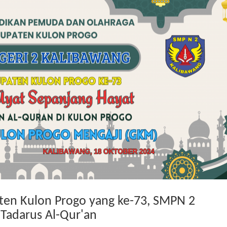
ten Kulon Progo yang ke-73, SMPN 2
Tadarus Al-Qur'an