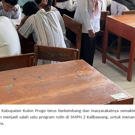
r Kabupaten Kulon Progo terus berkembang dan masyarakatnya semakin
kan menjadi salah satu program rutin di SMPN 2 Kalibawang, untuk men
wa.