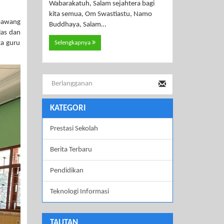
Wabarakatuh, Salam sejahtera bagi
kita semua, Om Swastiastu, Namo
bawang
Buddhaya, Salam…
las dan
ta guru
Selengkapnya
KATEGORI
Prestasi Sekolah
Berita Terbaru
Pendidikan
Teknologi Informasi
TAUTAN