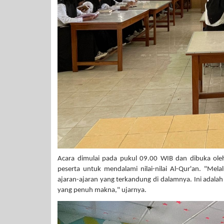
Acara dimulai pada pukul 09.00 WIB dan dibuka ole
peserta untuk mendalami nilai-nilai Al-Qur'an. "Mel
ajaran-ajaran yang terkandung di dalamnya. Ini adala
yang penuh makna," ujarnya.