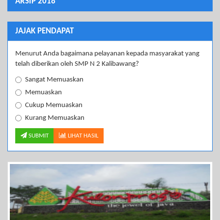
ARSIP 2018
JAJAK PENDAPAT
Menurut Anda bagaimana pelayanan kepada masyarakat yang
telah diberikan oleh SMP N 2 Kalibawang?
Sangat Memuaskan
Memuaskan
Cukup Memuaskan
Kurang Memuaskan
SUBMIT
LIHAT HASIL