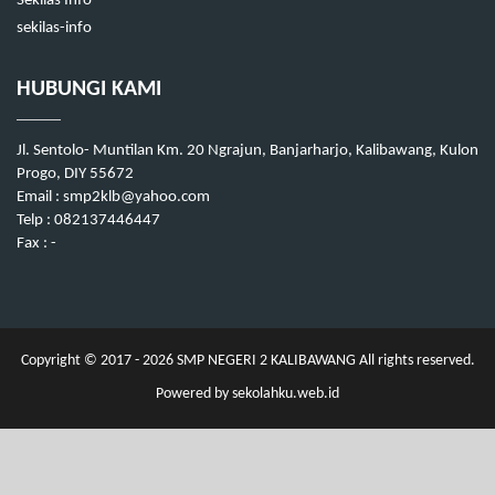
Sekilas Info
sekilas-info
HUBUNGI KAMI
Jl. Sentolo- Muntilan Km. 20 Ngrajun, Banjarharjo, Kalibawang, Kulon
Progo, DIY 55672
Email : smp2klb@yahoo.com
Telp : 082137446447
Fax : -
Copyright © 2017 - 2026
SMP NEGERI 2 KALIBAWANG
All rights reserved.
Powered by
sekolahku.web.id