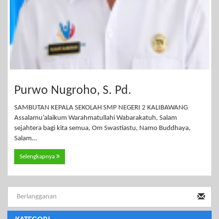
Purwo Nugroho, S. Pd.
SAMBUTAN KEPALA SEKOLAH SMP NEGERI 2 KALIBAWANG
Assalamu’alaikum Warahmatullahi Wabarakatuh, Salam
sejahtera bagi kita semua, Om Swastiastu, Namo Buddhaya,
Salam…
Selengkapnya