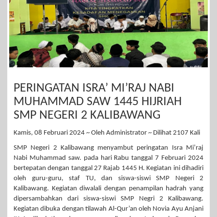
PERINGATAN ISRA’ MI’RAJ NABI
MUHAMMAD SAW 1445 HIJRIAH
SMP NEGERI 2 KALIBAWANG
Kamis, 08 Februari 2024 ~ Oleh Administrator ~ Dilihat 2107 Kali
SMP Negeri 2 Kalibawang menyambut peringatan Isra Mi’raj
Nabi Muhammad saw. pada hari Rabu tanggal 7 Februari 2024
bertepatan dengan tanggal 27 Rajab 1445 H. Kegiatan ini dihadiri
oleh guru-guru, staf TU, dan siswa-siswi SMP Negeri 2
Kalibawang. Kegiatan diwalali dengan penampilan hadrah yang
dipersambahkan dari siswa-siswi SMP Negri 2 Kalibawang.
Kegiatan dibuka dengan tilawah Al-Qur’an oleh Novia Ayu Anjani