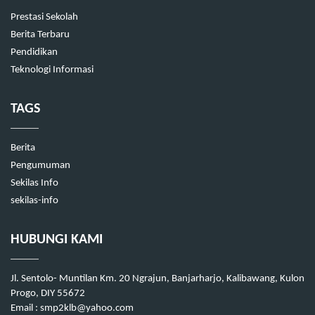
Prestasi Sekolah
Berita Terbaru
Pendidikan
Teknologi Informasi
TAGS
Berita
Pengumuman
Sekilas Info
sekilas-info
HUBUNGI KAMI
Jl. Sentolo- Muntilan Km. 20 Ngrajun, Banjarharjo, Kalibawang, Kulon
Progo, DIY 55672
Email : smp2klb@yahoo.com