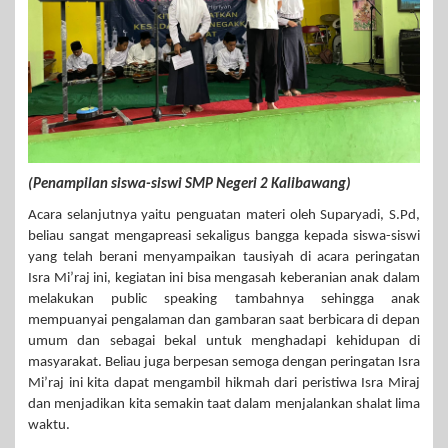
(Penampilan siswa-siswi SMP Negeri 2 Kalibawang)
Acara selanjutnya yaitu penguatan materi oleh Suparyadi, S.Pd,
beliau sangat mengapreasi sekaligus bangga kepada siswa-siswi
yang telah berani menyampaikan tausiyah di acara peringatan
Isra Mi’raj ini, kegiatan ini bisa mengasah keberanian anak dalam
melakukan public speaking tambahnya sehingga anak
mempuanyai pengalaman dan gambaran saat berbicara di depan
umum dan sebagai bekal untuk menghadapi kehidupan di
masyarakat. Beliau juga berpesan semoga dengan peringatan Isra
Mi’raj ini kita dapat mengambil hikmah dari peristiwa Isra Miraj
dan menjadikan kita semakin taat dalam menjalankan shalat lima
waktu.