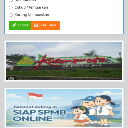
Memuaskan
Cukup Memuaskan
Kurang Memuaskan
SUBMIT
LIHAT HASIL