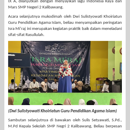
IX A, dilanjutkan dengan menyayikan lagu Indonesia Raya dan
Mars SMP Negeri 2 Kalibawang.
Acara selanjutnya mukodimah oleh Dwi Sulistyowati Khoiriatun
Guru Pendidikan Agama Islam, beliau menyampaikan peringatan
Isra Mi’raj ini merupakan kegiatan praktik baik dalam meneladani
sifat-sifat Rasullulah.
(Dwi Sulistyowati Khoiriatun Guru Pendidikan Agama Islam)
Sambutan selanjutnya di bawakan oleh Sulis Setyawati, S.Pd.,
M.Pd Kepala Sekolah SMP Negri 2 Kalibawang, Beliau berpesan