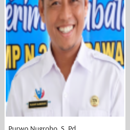
Purwo Nugroho, S. Pd.