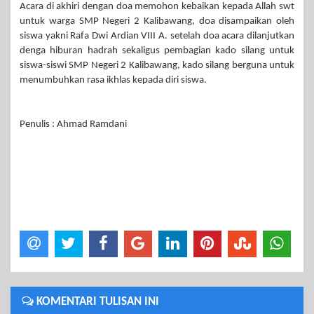
Acara di akhiri dengan doa memohon kebaikan kepada Allah swt
untuk warga SMP Negeri 2 Kalibawang, doa disampaikan oleh
siswa yakni Rafa Dwi Ardian VIII A. setelah doa acara dilanjutkan
denga hiburan hadrah sekaligus pembagian kado silang untuk
siswa-siswi SMP Negeri 2 Kalibawang, kado silang berguna untuk
menumbuhkan rasa ikhlas kepada diri siswa.
Penulis : Ahmad Ramdani
KOMENTARI TULISAN INI