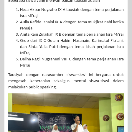
Beberapa siswa yang menyampaikan tausiah adalah
Heza Akbar Nugraho IX A tausiah dengan tema perjalanan
Isra Mi'raj
Aulia Rafida Isnaini IX A dengan tema mukjizat nabi ketika
remaja
Anita Rani Zulaikah IX B dengan tema perjalanan Isra Mi'raj
Grup dari IX C Gulam Hakim Hasanain, Karimatul Fitriani,
dan Sinta Yulia Putri dengan tema kisah perjalanan Isra
Mi’raj
Delina Ragil Nugraheni VIII C dengan tema perjalanan Isra
Mi'raj
Tausiyah dengan narasumber siswa-siswi ini berguna untuk
mengasah keberanian sekaligus mental siswa-siswi dalam
melakukan public speaking.