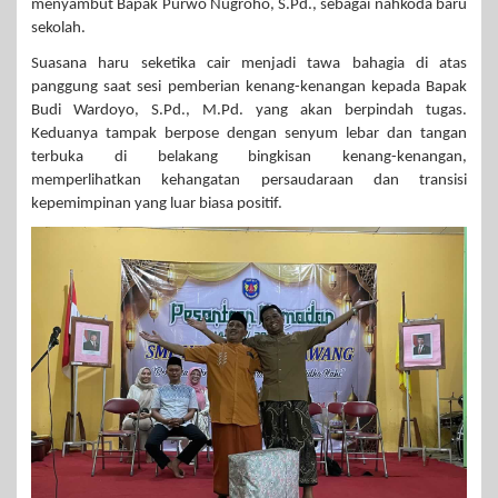
menyambut Bapak Purwo Nugroho, S.Pd., sebagai nahkoda baru
sekolah.
Suasana haru seketika cair menjadi tawa bahagia di atas
panggung saat sesi pemberian kenang-kenangan kepada Bapak
Budi Wardoyo, S.Pd., M.Pd. yang akan berpindah tugas.
Keduanya tampak berpose dengan senyum lebar dan tangan
terbuka di belakang bingkisan kenang-kenangan,
memperlihatkan kehangatan persaudaraan dan transisi
kepemimpinan yang luar biasa positif.