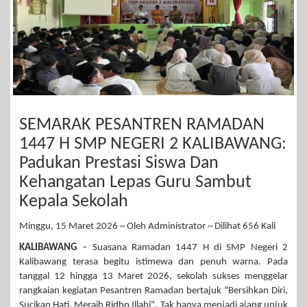
SEMARAK PESANTREN RAMADAN
1447 H SMP NEGERI 2 KALIBAWANG:
Padukan Prestasi Siswa Dan
Kehangatan Lepas Guru Sambut
Kepala Sekolah
Minggu, 15 Maret 2026 ~ Oleh Administrator ~ Dilihat 656 Kali
KALIBAWANG
– Suasana Ramadan 1447 H di SMP Negeri 2
Kalibawang terasa begitu istimewa dan penuh warna. Pada
tanggal 12 hingga 13 Maret 2026, sekolah sukses menggelar
rangkaian kegiatan Pesantren Ramadan bertajuk "Bersihkan Diri,
Sucikan Hati, Meraih Ridho Illahi". Tak hanya menjadi ajang unjuk