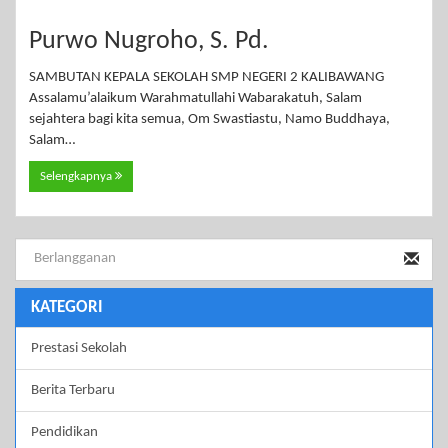
Purwo Nugroho, S. Pd.
SAMBUTAN KEPALA SEKOLAH SMP NEGERI 2 KALIBAWANG
Assalamu’alaikum Warahmatullahi Wabarakatuh, Salam
sejahtera bagi kita semua, Om Swastiastu, Namo Buddhaya,
Salam…
Selengkapnya
KATEGORI
Prestasi Sekolah
Berita Terbaru
Pendidikan