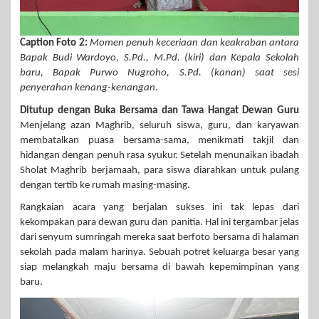
Caption Foto 2:
Momen penuh keceriaan dan keakraban antara
Bapak Budi Wardoyo, S.Pd., M.Pd. (kiri) dan Kepala Sekolah
baru, Bapak Purwo Nugroho, S.Pd. (kanan) saat sesi
penyerahan kenang-kenangan.
Ditutup dengan Buka Bersama dan Tawa Hangat Dewan Guru
Menjelang azan Maghrib, seluruh siswa, guru, dan karyawan
membatalkan puasa bersama-sama, menikmati takjil dan
hidangan dengan penuh rasa syukur. Setelah menunaikan ibadah
Sholat Maghrib berjamaah, para siswa diarahkan untuk pulang
dengan tertib ke rumah masing-masing.
Rangkaian acara yang berjalan sukses ini tak lepas dari
kekompakan para dewan guru dan panitia. Hal ini tergambar jelas
dari senyum sumringah mereka saat berfoto bersama di halaman
sekolah pada malam harinya. Sebuah potret keluarga besar yang
siap melangkah maju bersama di bawah kepemimpinan yang
baru.