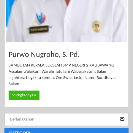
Purwo Nugroho, S. Pd.
SAMBUTAN KEPALA SEKOLAH SMP NEGERI 2 KALIBAWANG
Assalamu’alaikum Warahmatullahi Wabarakatuh, Salam
sejahtera bagi kita semua, Om Swastiastu, Namo Buddhaya,
Salam…
Selengkapnya