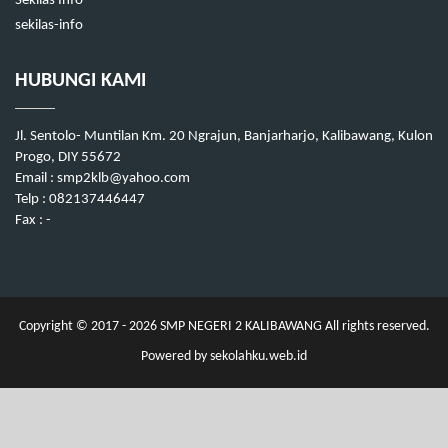
Sekilas Info
sekilas-info
HUBUNGI KAMI
Jl. Sentolo- Muntilan Km. 20 Ngrajun, Banjarharjo, Kalibawang, Kulon
Progo, DIY 55672
Email : smp2klb@yahoo.com
Telp : 082137446447
Fax : -
Copyright © 2017 - 2026
SMP NEGERI 2 KALIBAWANG
All rights reserved.
Powered by
sekolahku.web.id